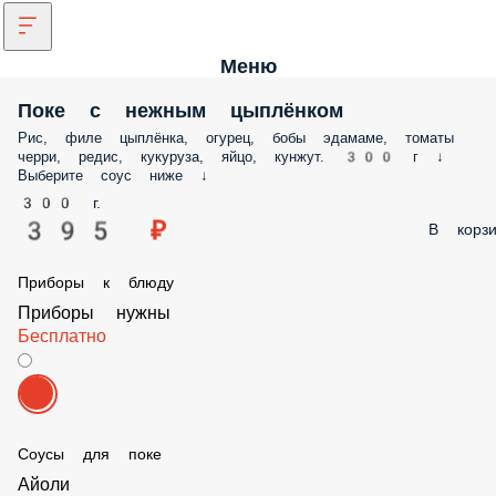
Меню
Поке с нежным цыплёнком
Рис, филе цыплёнка, огурец, бобы эдамаме, томаты
черри, редис, кукуруза, яйцо, кунжут. 300 г ↓
Выберите соус ниже ↓
300 г.
395 ₽
В корзи
Приборы к блюду
Приборы нужны
Бесплатно
Соусы для поке