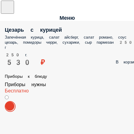
Меню
Цезарь с курицей
Запечённая курица, салат айсберг, салат романо, соус
цезарь, помидоры черри, сухарики, сыр пармезан 250
г
250 г.
530 ₽
В корзи
Приборы к блюду
Приборы нужны
Бесплатно