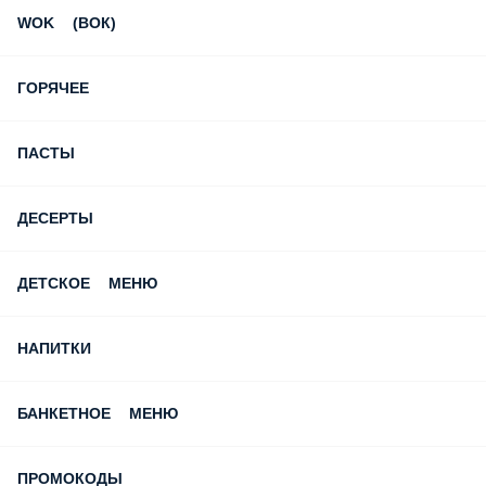
КОМБО
РОЛЛЫ КЛАССИЧЕСКИЕ
РОЛЛЫ ЗАПЕЧЁННЫЕ
РОЛЛЫ ГОРЯЧИЕ
ПИЦЦА 25 СМ
ПИЦЦА 30 СМ
ПИЦЦА 35 СМ