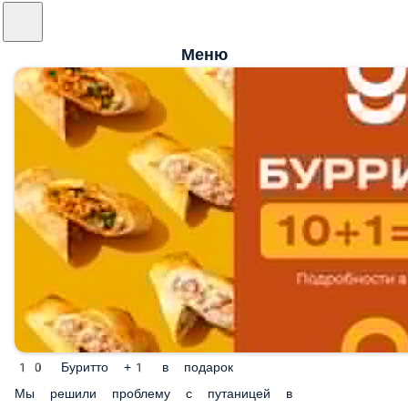
Меню
10 Буритто +1 в подарок