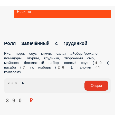
ЗАКУСКИ
САЛАТЫ
СУПЫ
WOK (ВОК)
ГОРЯЧЕЕ
ПАСТЫ
ДЕСЕРТЫ
ДЕТСКОЕ МЕНЮ