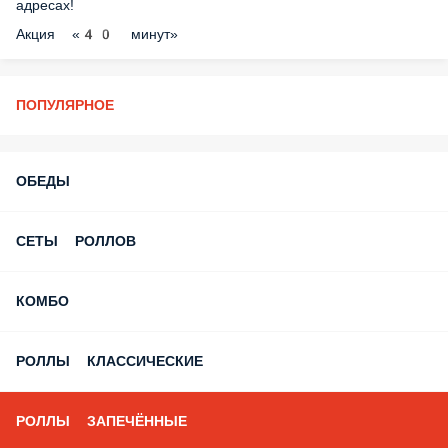
Мы решили проблему с путаницей в адресах!