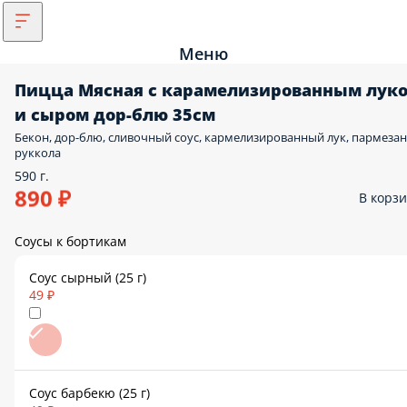
Меню
Пицца Мясная с карамелизированным лук
и сыром дор-блю 35см
Бекон, дор-блю, сливочный соус, кармелизированный лук, пармезан
руккола
590 г.
890 ₽
В корз
Соусы к бортикам
Соус сырный (25 г)
49 ₽
Соус барбекю (25 г)