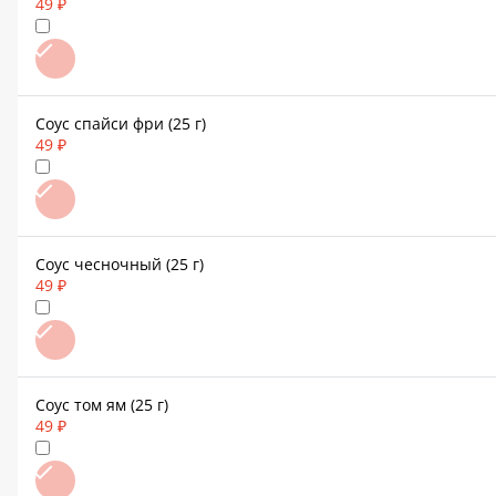
49 ₽
Соус спайси фри (25 г)
49 ₽
Соус чесночный (25 г)
49 ₽
Соус том ям (25 г)
49 ₽