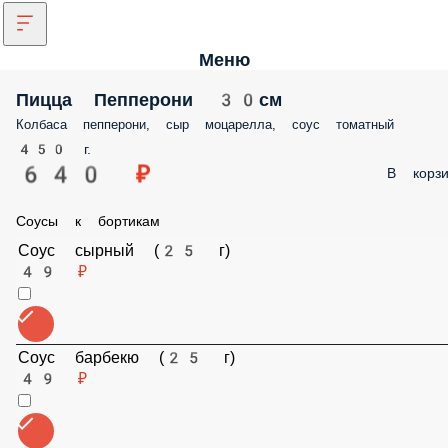
Меню
Пицца Пепперони 30см
Колбаса пепперони, сыр моцарелла, соус томатный
450 г.
640 ₽
В корз
Соусы к бортикам
Соус сырный (25 г)
49 ₽
Соус барбекю (25 г)
49 ₽