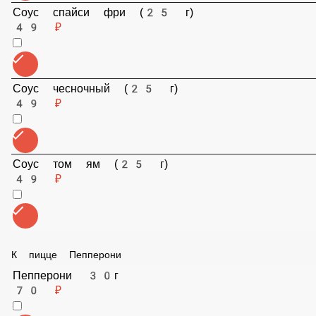
Соус спайси фри (25 г)
49 ₽
Соус чесночный (25 г)
49 ₽
Соус том ям (25 г)
49 ₽
К пицце Пепперони