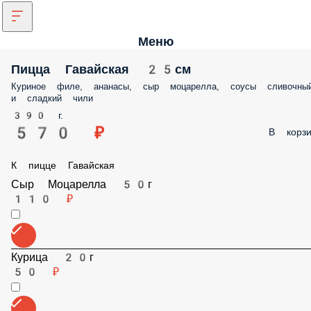
Меню
Пицца Гавайская 25см
Куриное филе, ананасы, сыр моцарелла, соусы сливочный и сладкий
чили
390 г.
570 ₽
В корз
К пицце Гавайская
Сыр Моцарелла 50г
110 ₽
Курица 20г
50 ₽