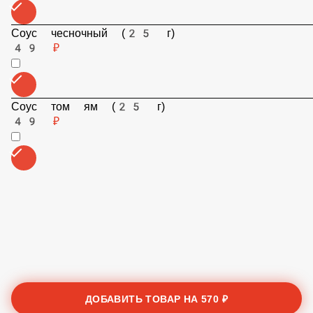
Соус спайси фри (25 г)
49 ₽
Соус чесночный (25 г)
49 ₽
Соус том ям (25 г)
49 ₽
ДОБАВИТЬ ТОВАР НА
570 ₽