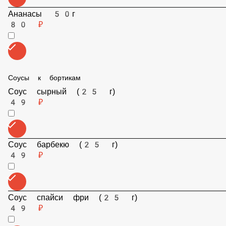
Ананасы 50г
80 ₽
Соусы к бортикам
Соус сырный (25 г)
49 ₽
Соус барбекю (25 г)
49 ₽