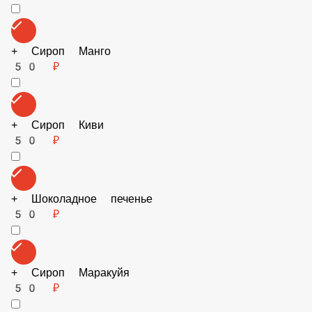
+ Зеленое яблоко
50 ₽
+ Фисташковый сироп
50 ₽
+ Карамельный сироп
50 ₽
+ Сироп Личи
50 ₽