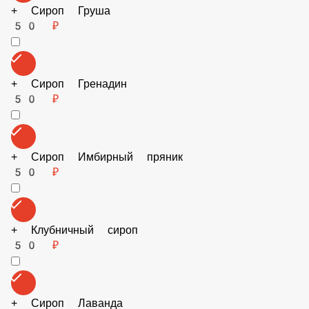
+ Ванильный сироп
50 ₽
+ Сироп Бабл Гам
50 ₽
+ Сироп Груша
50 ₽
+ Сироп Гренадин
50 ₽