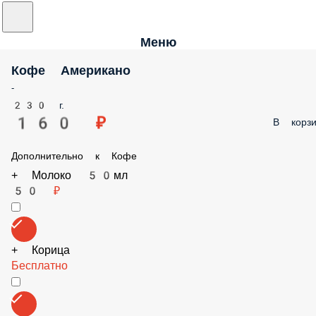
Меню
Кофе Американо
-
230 г.
160 ₽
В корз
Дополнительно к Кофе
+ Молоко 50мл
50 ₽
+ Корица
Бесплатно