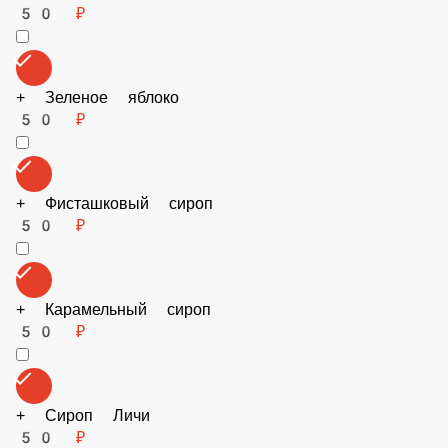
+ Сироп Имбирный пряник
50 ₽
+ Клубничный сироп
50 ₽
+ Сироп Лаванда
50 ₽