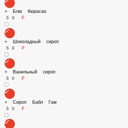
Сиропы в ассортименте 20мл
+ Кокосовый сироп
50 ₽
+ Блю Кюрасао
50 ₽
+ Шоколадный сироп
50 ₽